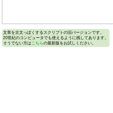
文章を古文っぽくするスクリプトの旧バージョンです。
20世紀のコンピュータでも使えるように残してあります。
そうでない方は
こちら
の最新版をお試しください。