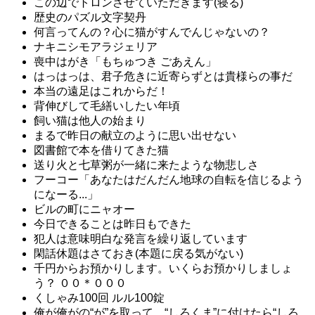
この辺でトロンさせていただきます(寝る)
歴史のパズル文字契丹
何言ってんの？心に猫がすんでんじゃないの？
ナキニシモアラジェリア
喪中はがき「もちゅつき ごあえん」
はっはっは、君子危きに近寄らずとは貴様らの事だ
本当の遠足はこれからだ！
背伸びして毛繕いしたい年頃
飼い猫は他人の始まり
まるで昨日の献立のように思い出せない
図書館で本を借りてきた猫
送り火と七草粥が一緒に来たような物悲しさ
フーコー「あなたはだんだん地球の自転を信じるよう
になーる...」
ビルの町にニャオー
今日できることは昨日もできた
犯人は意味明白な発言を繰り返しています
閑話休題はさておき(本題に戻る気がない)
千円からお預かりします。いくらお預かりしましょ
う？ ００＊０００
くしゃみ100回 ルル100錠
俺が俺がの“が”を取って、“しろくま”に付けたら“しろ