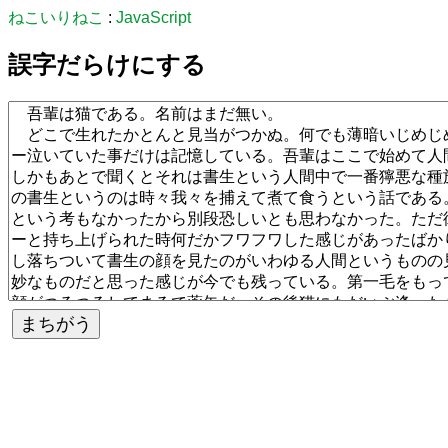
ねこいりねこ
:
JavaScript
誤字だらけにする